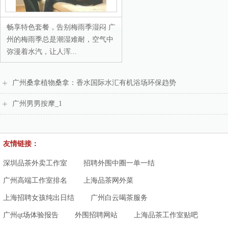
畅享特色套餐，告别梅雨季湿闷 广
州的梅雨季总是潮湿难耐，空气中
弥漫着水汽，让人浑...
广州桑拿植物桑拿：香水国际水汇有机浴场环保趋势
广州男男按摩_1
友情链接：
深圳品茶外卖工作室
招聘外围中圈一单一结
广州高端工作室排名
上海品茶网外菜
上海招聘女孩纯出日结
广州白云喝茶服务
广州qt场体验报告
外围招聘网站
上海品茶工作室贴吧